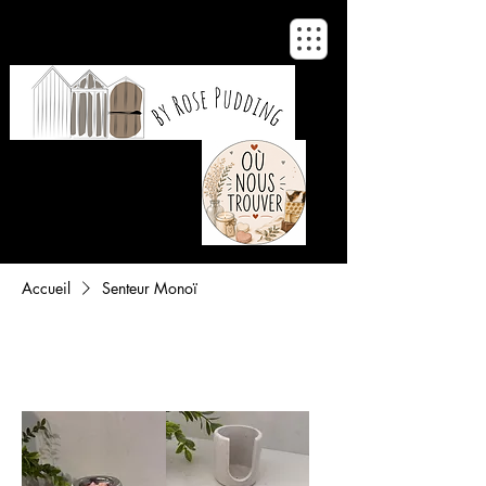
De notre atelier
à votre maison
Accueil
Senteur Monoï
Filtrer et trier