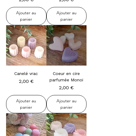
Ajouter au
Ajouter au
panier
panier
Canelé vrac
Coeur en cire
parfumée Monoï
Prix
2,00 €
Prix
2,00 €
Ajouter au
Ajouter au
panier
panier