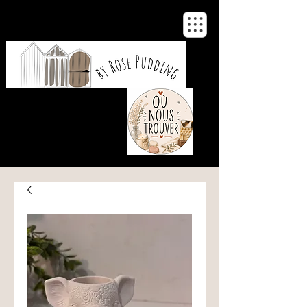
De notre atelier
à votre maison