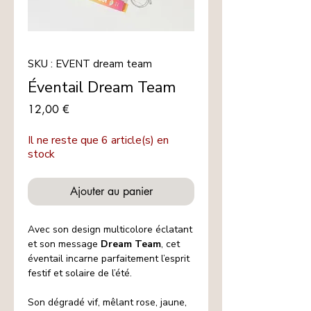
SKU : EVENT dream team
Éventail Dream Team
Prix
12,00 €
Il ne reste que 6 article(s) en
stock
Ajouter au panier
Avec son design multicolore éclatant
et son message
Dream Team
, cet
éventail incarne parfaitement l’esprit
festif et solaire de l’été.
Son dégradé vif, mêlant rose, jaune,