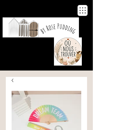
De notre atelier
à votre maison