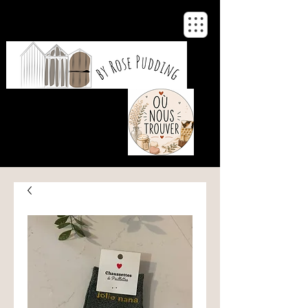
De notre atelier
à votre maison