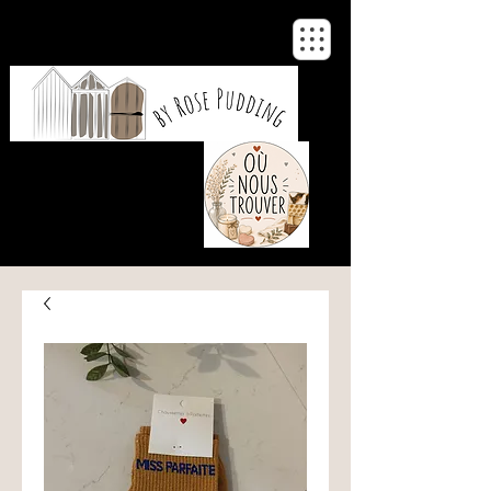
De notre atelier
à votre maison