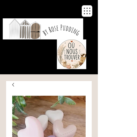
De notre atelier
à votre maison