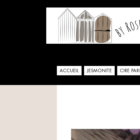
Notre histoire commence
ACCUEIL
JESMONITE
CIRE PA