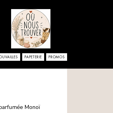
aison
OUVAILLES
PAPETERIE
PROMOS
e parfumée Monoï