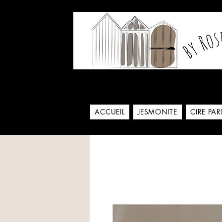
Notre histoire commence
ACCUEIL
JESMONITE
CIRE PA