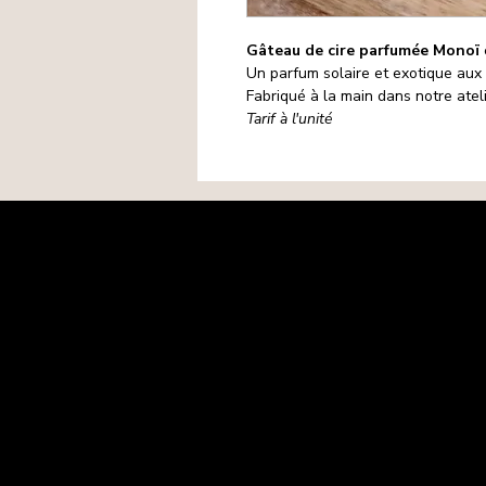
Gâteau de cire parfumée Monoï
Un parfum solaire et exotique aux n
Fabriqué à la main dans notre atel
Tarif à l'unité
Mentions légales
Politique de confidentialité
Politique de cookies
CGV
Matières premières
Retours-Remboursements
Contact
FAQ