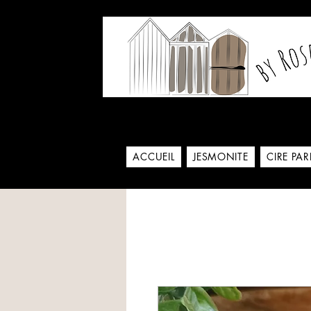
Notre histoire commence
ACCUEIL
JESMONITE
CIRE PA