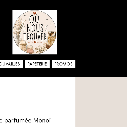
aison
OUVAILLES
PAPETERIE
PROMOS
re parfumée Monoï