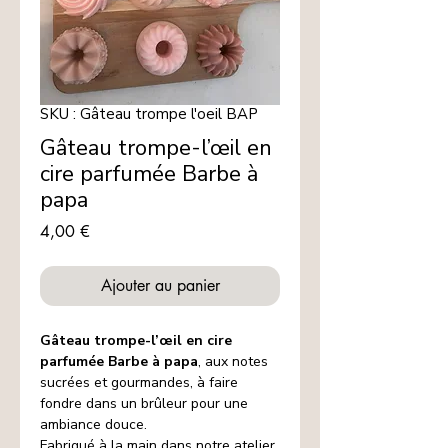
SKU : Gâteau trompe l'oeil BAP
Gâteau trompe-l’œil en
cire parfumée Barbe à
papa
Prix
4,00 €
Ajouter au panier
Gâteau trompe-l’œil en cire
parfumée Barbe à papa
, aux notes
sucrées et gourmandes, à faire
fondre dans un brûleur pour une
ambiance douce.
Fabriqué à la main dans notre atelier