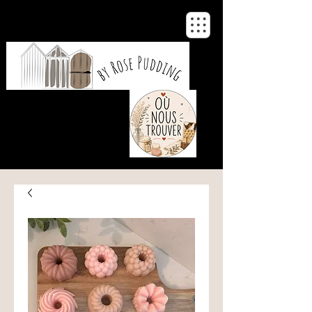
De notre atelier
à votre maison