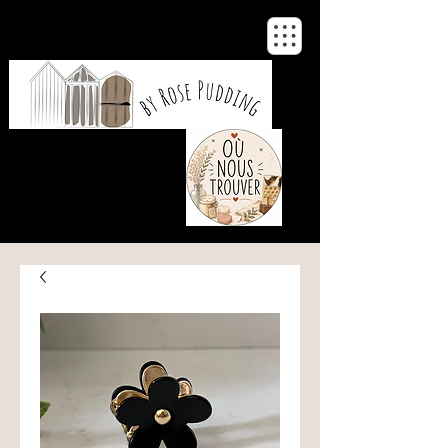
De notre atelier
à votre maison