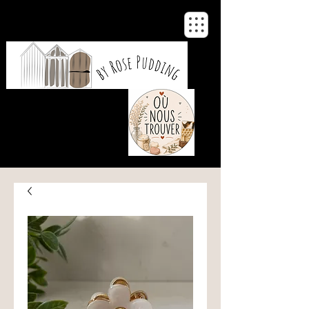
De notre atelier
à votre maison