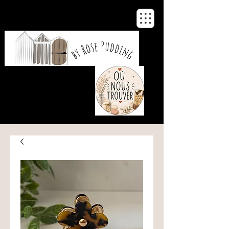
De notre atelier
à votre maison