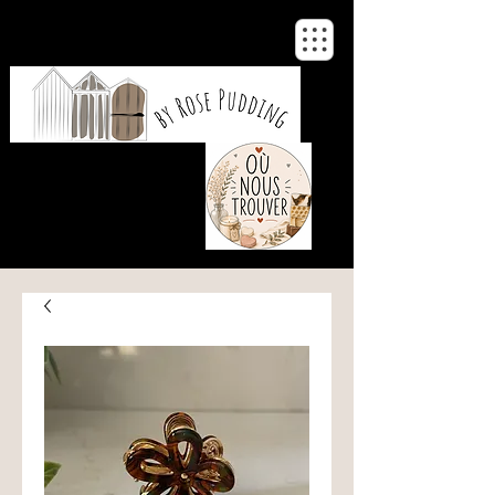
De notre atelier
à votre maison