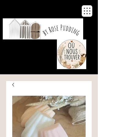
De notre atelier
à votre maison