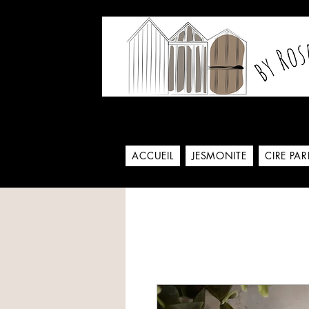
Notre histoire commence
ACCUEIL
JESMONITE
CIRE PA