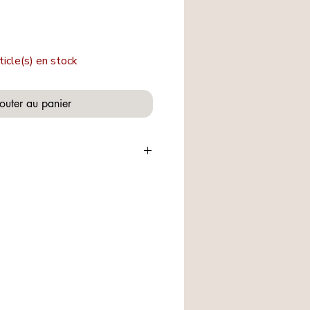
ticle(s) en stock
outer au panier