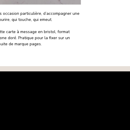
s occasion particulière, d’accompagner une
ourire, qui touche, qui emeut.
ette carte à message en bristol, format
ne doré. Pratique pour la fixer sur un
suite de marque pages.