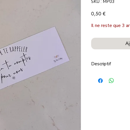
SKU : MP03
Prix
0,50 €
Il ne reste que 3 ar
Aj
Descriptif