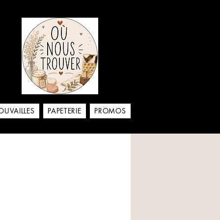
aison
OUVAILLES
PAPETERIE
PROMOS