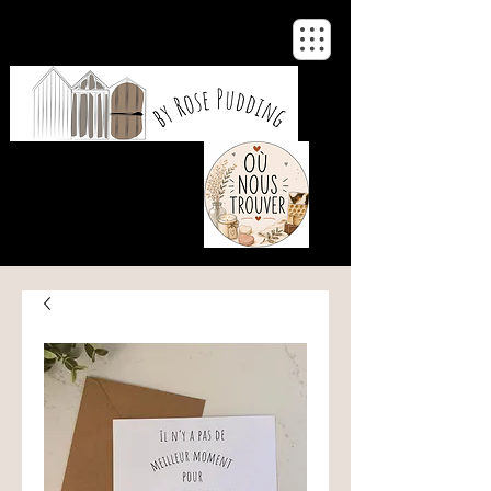
De notre atelier
à votre maison