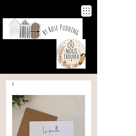
De notre atelier
à votre maison