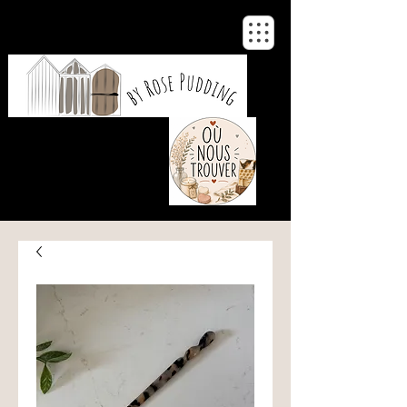
De notre atelier
à votre maison