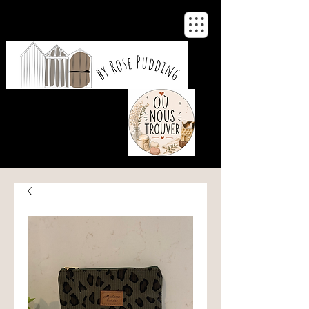
De notre atelier
à votre maison