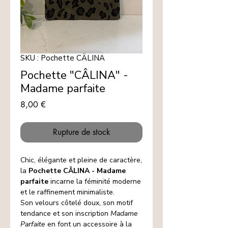
SKU : Pochette CÂLINA
Pochette "CÂLINA" -
Madame parfaite
Prix
8,00 €
Rupture de stock
Chic, élégante et pleine de caractère,
la
Pochette CÂLINA - Madame
parfaite
incarne la féminité moderne
et le raffinement minimaliste.
Son velours côtelé doux, son motif
tendance et son inscription
Madame
Parfaite
en font un accessoire à la