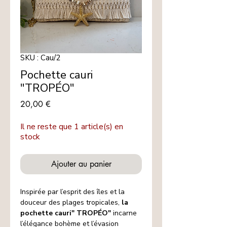
SKU : Cau/2
Pochette cauri
"TROPÉO"
Prix
20,00 €
Il ne reste que 1 article(s) en
stock
Ajouter au panier
Inspirée par l’esprit des îles et la
douceur des plages tropicales,
la
pochette cauri" TROPÉO"
incarne
l’élégance bohème et l’évasion