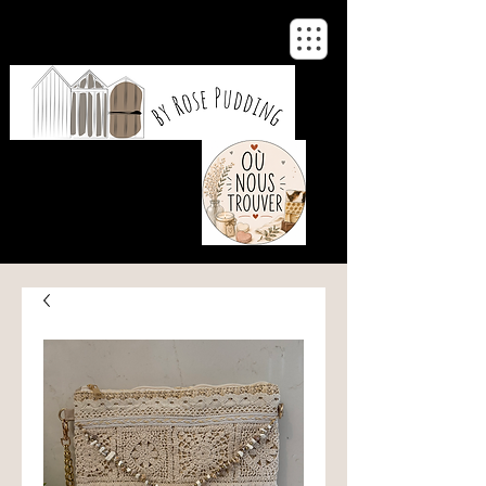
De notre atelier
à votre maison