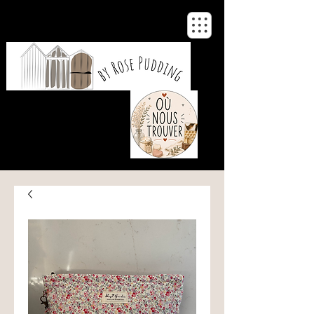
De notre atelier
à votre maison