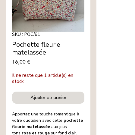
SKU : POC/61
Pochette fleurie
matelassée
Prix
16,00 €
Il ne reste que 1 article(s) en
stock
Ajouter au panier
Apportez une touche romantique à
votre quotidien avec cette
pochette
fleurie matelassée
aux jolis
tons
rose et rouge
sur fond clair.