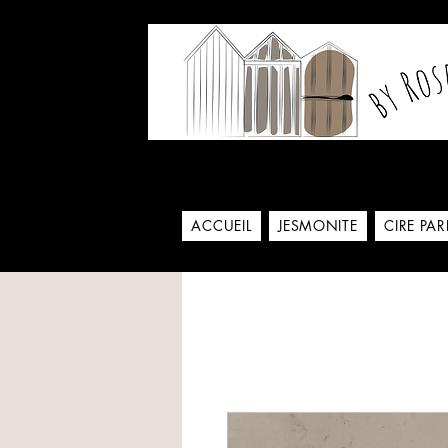
Notre histoire commence
ACCUEIL
JESMONITE
CIRE PA