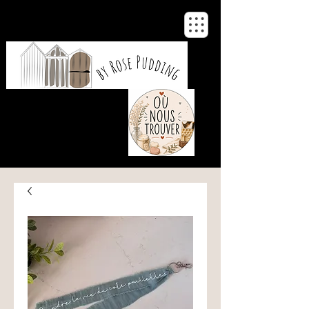
De notre atelier
à votre maison