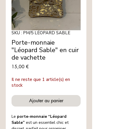
SKU : PM/5 LÉOPARD SABLE
Porte-monnaie
"Léopard Sable" en cuir
de vachette
Prix
15,00 €
Il ne reste que 1 article(s) en
stock
Ajouter au panier
Le
porte-monnaie “Léopard
Sable”
est un essentiel chic et
discret, parfait pour organiser