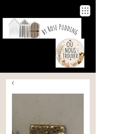
De notre atelier
à votre maison