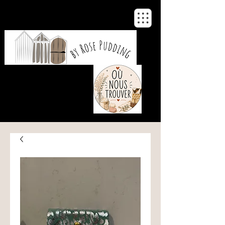
De notre atelier
à votre maison