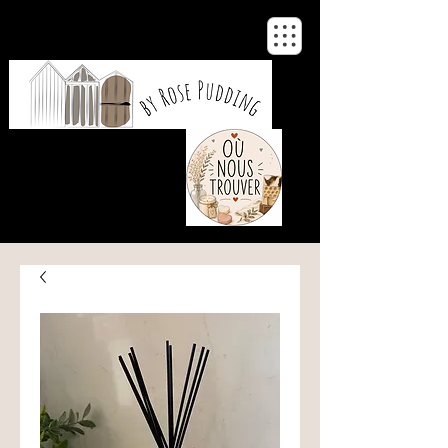
De notre atelier
à votre maison