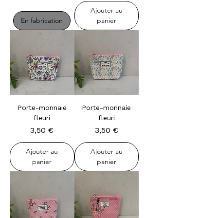
Ajouter au
En fabrication
panier
Porte-monnaie
Porte-monnaie
fleuri
fleuri
Prix
Prix
3,50 €
3,50 €
Ajouter au
Ajouter au
panier
panier