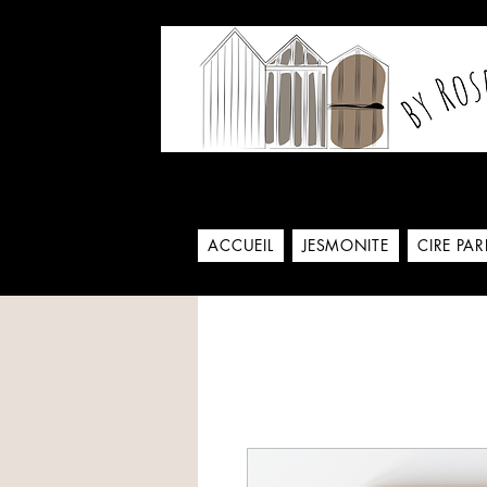
Notre histoire commence
ACCUEIL
JESMONITE
CIRE PA