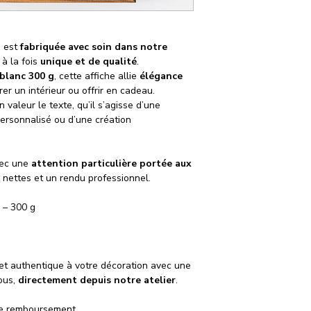
s est
fabriquée avec soin dans notre
 à la fois
unique et de qualité
.
blanc 300 g
, cette affiche allie
élégance
rer un intérieur ou offrir en cadeau.
 valeur le texte, qu’il s’agisse d’une
personnalisé ou d’une création
vec une
attention particulière portée aux
 nettes et un rendu professionnel.
 – 300 g
et authentique à votre décoration avec une
ous,
directement depuis notre atelier
.
 de remboursement.