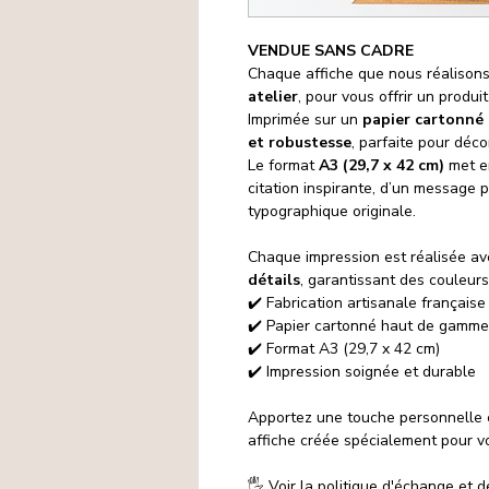
VENDUE SANS CADRE
Chaque affiche que nous réalison
atelier
, pour vous offrir un produit
Imprimée sur un
papier cartonné 
et robustesse
, parfaite pour déco
Le format
A3 (29,7 x 42 cm)
met en
citation inspirante, d’un message 
typographique originale.
Chaque impression est réalisée a
détails
, garantissant des couleurs
✔️ Fabrication artisanale française
✔️ Papier cartonné haut de gamme
✔️ Format A3 (29,7 x 42 cm)
✔️ Impression soignée et durable
Apportez une touche personnelle 
affiche créée spécialement pour v
🖐️ Voir la politique d'échange et