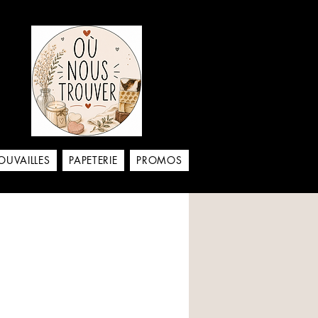
aison
OUVAILLES
PAPETERIE
PROMOS