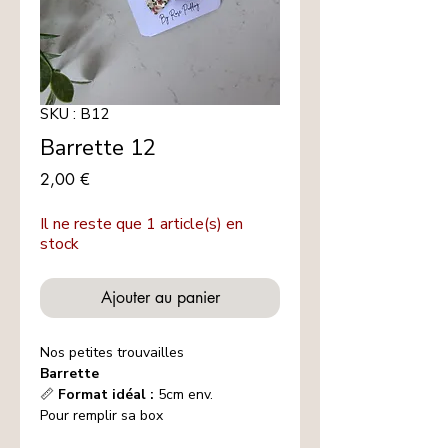
SKU : B12
Barrette 12
Prix
2,00 €
Il ne reste que 1 article(s) en
stock
Ajouter au panier
Nos petites trouvailles
Barrette
📏
Format idéal :
5cm env.
Pour remplir sa box