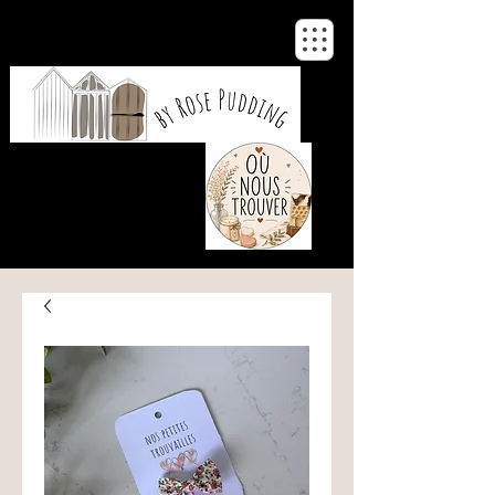
De notre atelier
à votre maison