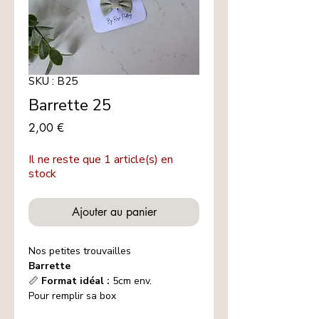
SKU : B25
Barrette 25
Prix
2,00 €
Il ne reste que 1 article(s) en
stock
Ajouter au panier
Nos petites trouvailles
Barrette
📏
Format idéal :
5cm env.
Pour remplir sa box