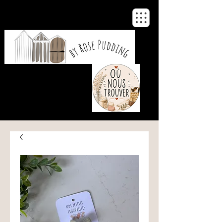
De notre atelier
à votre maison