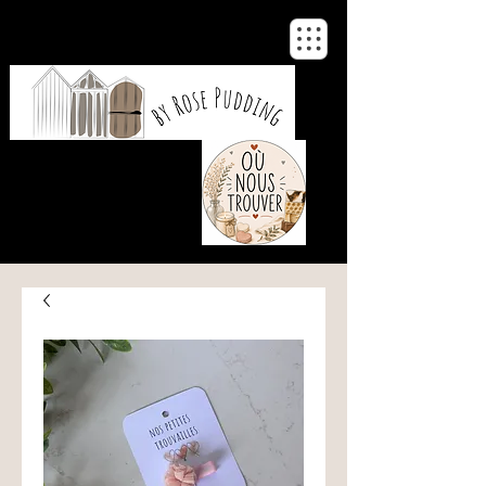
De notre atelier
à votre maison