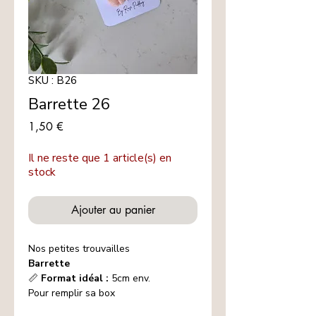
SKU : B26
Barrette 26
Prix
1,50 €
Il ne reste que 1 article(s) en
stock
Ajouter au panier
Nos petites trouvailles
Barrette
📏
Format idéal :
5cm env.
Pour remplir sa box