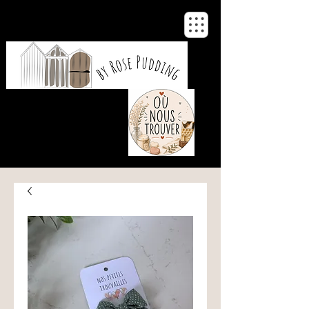
De notre atelier
à votre maison