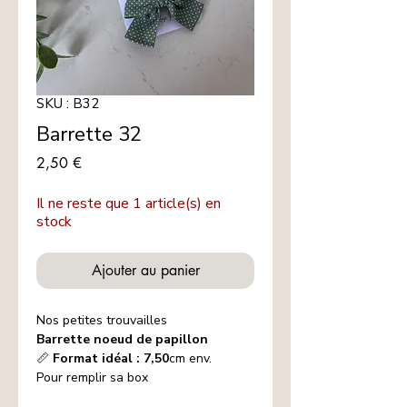
SKU : B32
Barrette 32
Prix
2,50 €
Il ne reste que 1 article(s) en
stock
Ajouter au panier
Nos petites trouvailles
Barrette noeud de papillon
📏
Format idéal : 7,50
cm env.
Pour remplir sa box