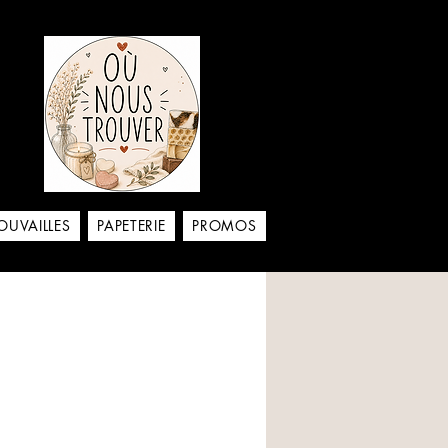
aison
OUVAILLES
PAPETERIE
PROMOS