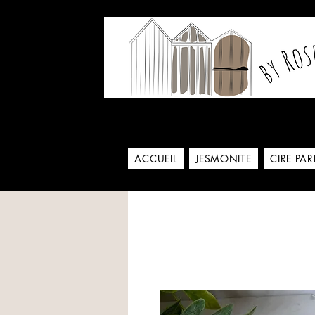
Notre histoire commence
ACCUEIL
JESMONITE
CIRE PA