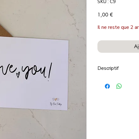
SKU : C9
Prix
1,00 €
Il ne reste que 2 ar
Aj
Descriptif