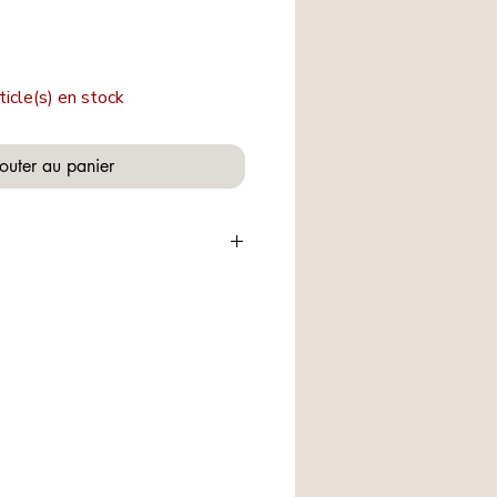
ticle(s) en stock
outer au panier