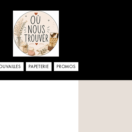
aison
OUVAILLES
PAPETERIE
PROMOS