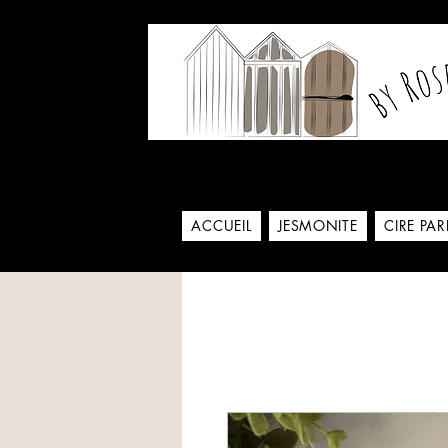
Notre histoire commence
ACCUEIL
JESMONITE
CIRE PA