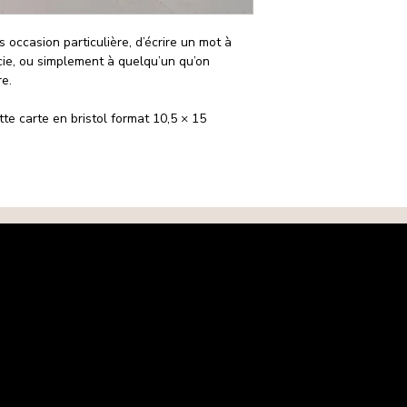
 occasion particulière, d’écrire un mot à
cie, ou simplement à quelqu’un qu’on
re.
ette carte en bristol format 10,5 × 15