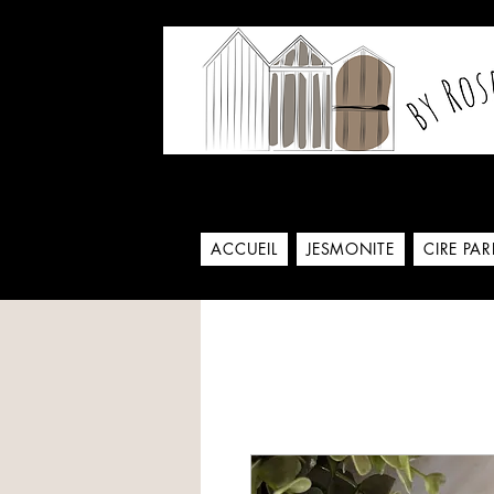
Notre histoire commence
ACCUEIL
JESMONITE
CIRE PA