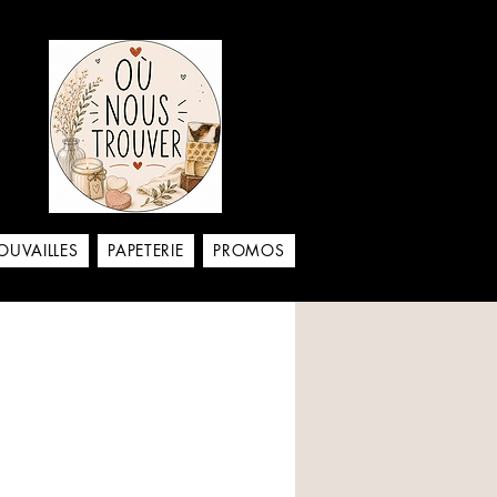
aison
OUVAILLES
PAPETERIE
PROMOS