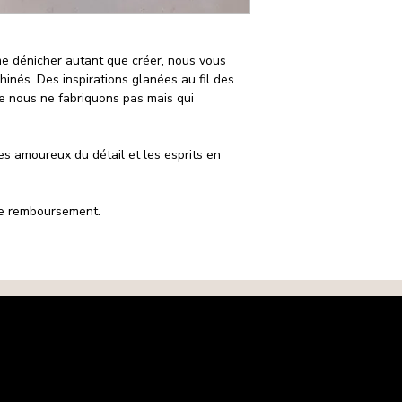
ime dénicher autant que créer, nous vous
inés. Des inspirations glanées au fil des
e nous ne fabriquons pas mais qui
es amoureux du détail et les esprits en
 de remboursement.