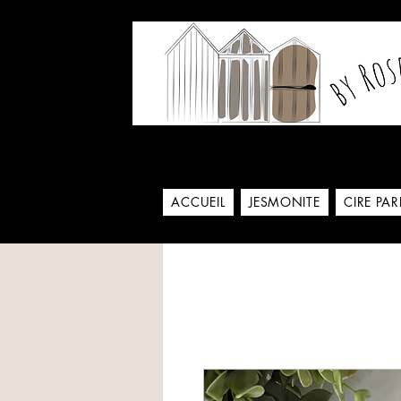
Notre histoire commence
ACCUEIL
JESMONITE
CIRE PA