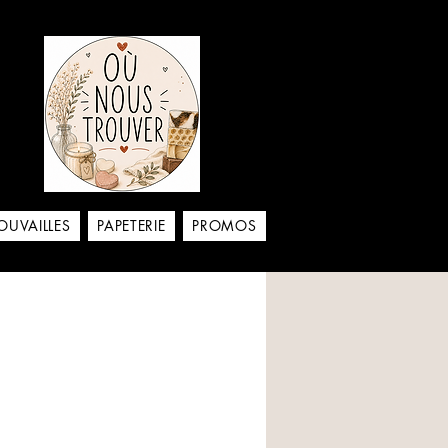
aison
OUVAILLES
PAPETERIE
PROMOS