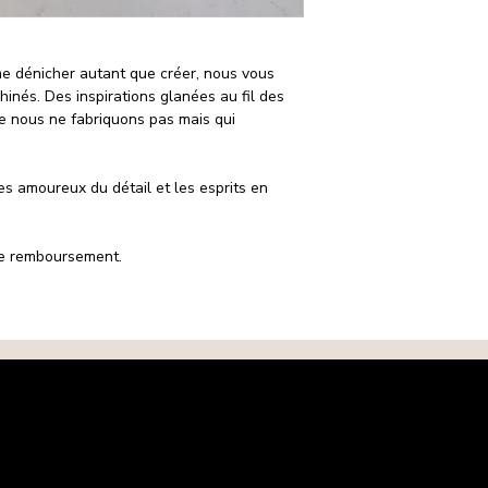
ime dénicher autant que créer, nous vous
inés. Des inspirations glanées au fil des
e nous ne fabriquons pas mais qui
es amoureux du détail et les esprits en
 de remboursement.