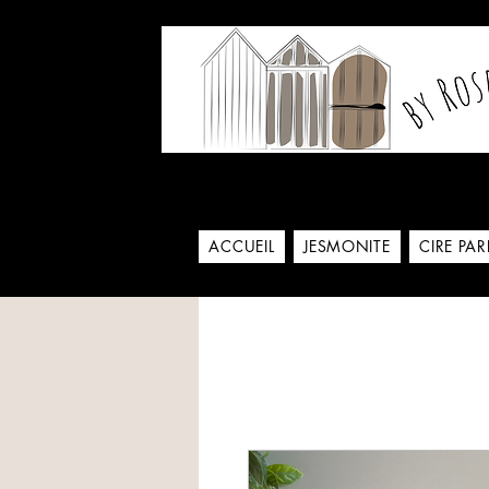
Notre histoire commence
ACCUEIL
JESMONITE
CIRE PA