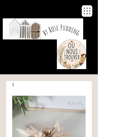
De notre atelier
à votre maison