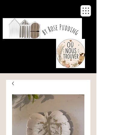
De notre atelier
à votre maison