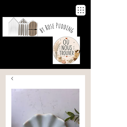
De notre atelier
à votre maison