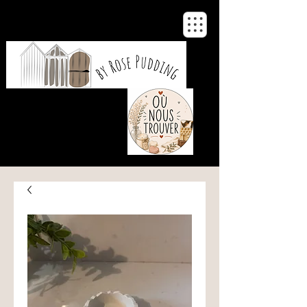
De notre atelier
à votre maison