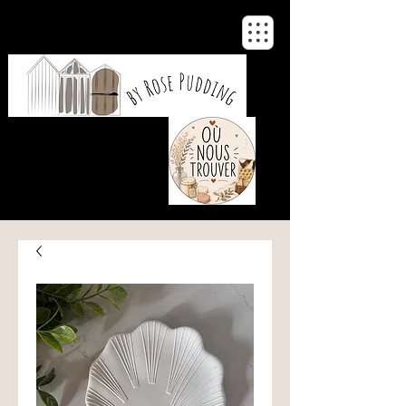
De notre atelier
à votre maison