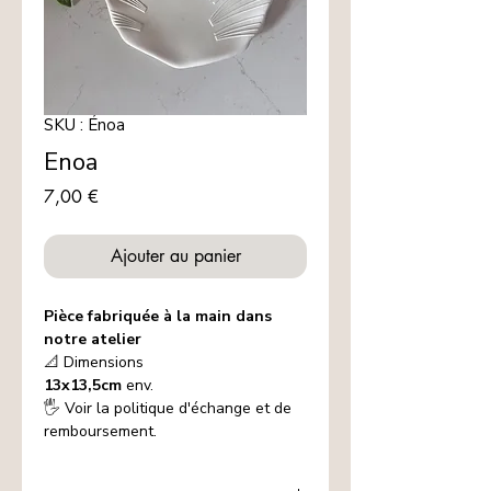
SKU : Énoa
Enoa
Prix
7,00 €
Ajouter au panier
Pièce fabriquée à la main dans
notre atelier
📐 Dimensions
13x13,5cm
env.
🖐️ Voir la politique d'échange et de
remboursement.