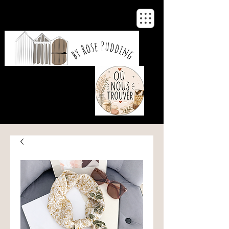
De notre atelier
à votre maison