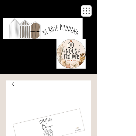
De notre atelier
à votre maison