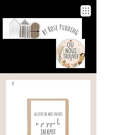
De notre atelier
à votre maison