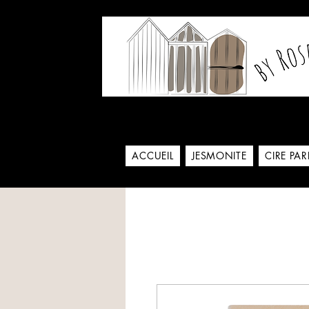
Notre histoire commence
ACCUEIL
JESMONITE
CIRE PA