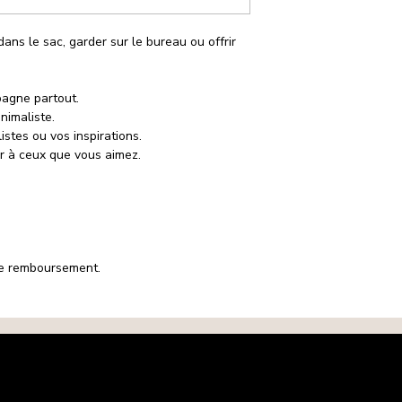
dans le sac, garder sur le bureau ou offrir
pagne partout.
nimaliste.
istes ou vos inspirations.
rir à ceux que vous aimez.
 de remboursement.