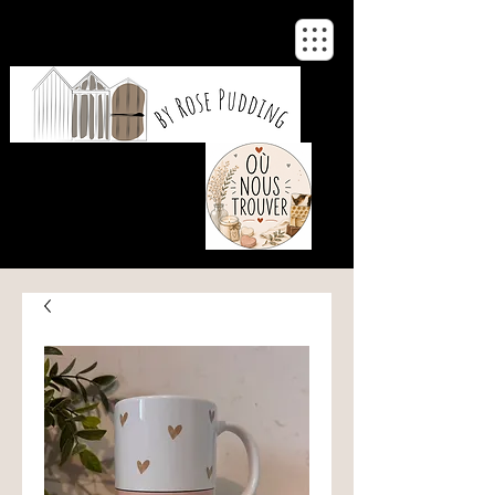
De notre atelier
à votre maison