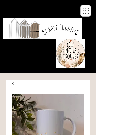
De notre atelier
à votre maison