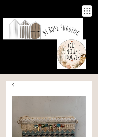
De notre atelier
à votre maison